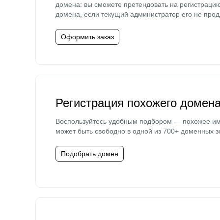
домена: вы сможете претендовать на регистраци
домена, если текущий администратор его не прод
Оформить заказ
Регистрация похожего домен
Воспользуйтесь удобным подбором — похожее и
может быть свободно в одной из 700+ доменных з
Подобрать домен