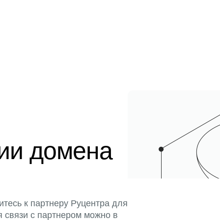
ции домена
итесь к партнеру Руцентра для
я связи с партнером можно в