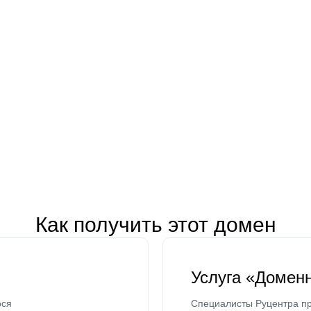
Как получить этот домен
Услуга «Домен
ося
Специалисты Руцентра пр