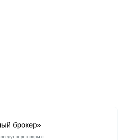
ный брокер»
оведут переговоры с