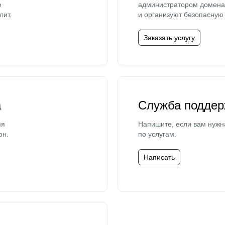
ю
администратором домена 
лит.
и организуют безопасную 
Заказать услугу
а
Служба поддер
мя
Напишите, если вам нужн
он.
по услугам.
Написать