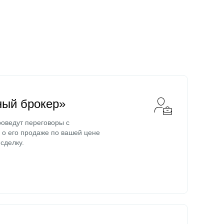
ный брокер»
оведут переговоры с
о его продаже по вашей цене
сделку.