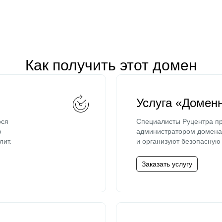
Как получить этот домен
Услуга «Домен
ося
Специалисты Руцентра пр
ю
администратором домена 
лит.
и организуют безопасную 
Заказать услугу