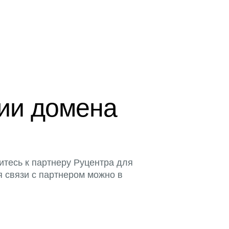
ции домена
итесь к партнеру Руцентра для
я связи с партнером можно в