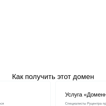
Как получить этот домен
Услуга «Домен
ося
Специалисты Руцентра пр