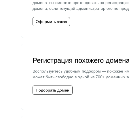
домена: вы сможете претендовать на регистраци
домена, если текущий администратор его не прод
Оформить заказ
Регистрация похожего домен
Воспользуйтесь удобным подбором — похожее и
может быть свободно в одной из 700+ доменных з
Подобрать домен