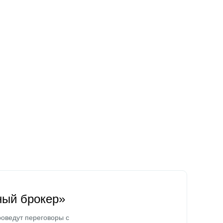
ный брокер»
оведут переговоры с