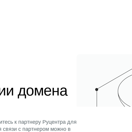
ции домена
итесь к партнеру Руцентра для
я связи с партнером можно в