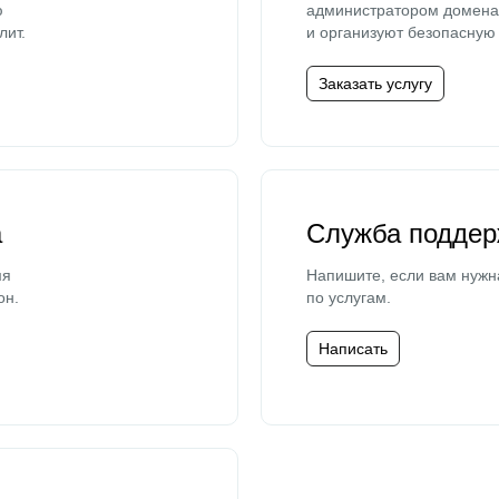
ю
администратором домена 
лит.
и организуют безопасную 
Заказать услугу
а
Служба поддер
мя
Напишите, если вам нужн
он.
по услугам.
Написать