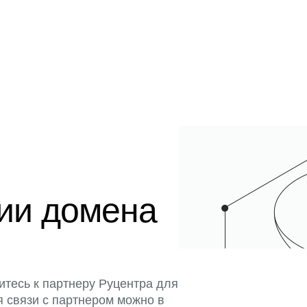
ции домена
итесь к партнеру Руцентра для
я связи с партнером можно в