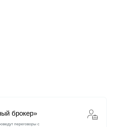
ный брокер»
оведут переговоры с