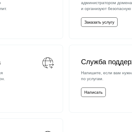
ю
администратором домена 
лит.
и организуют безопасную 
Заказать услугу
а
Служба поддер
мя
Напишите, если вам нужн
он.
по услугам.
Написать