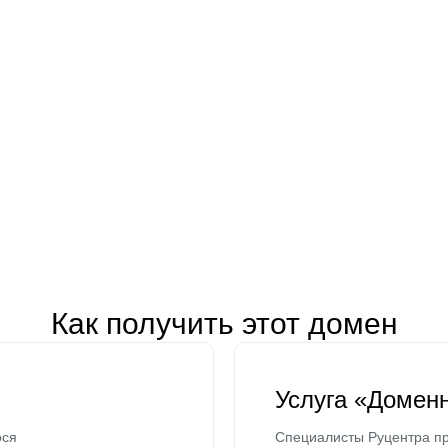
Как получить этот домен
Услуга «Домен
ося
Специалисты Руцентра пр