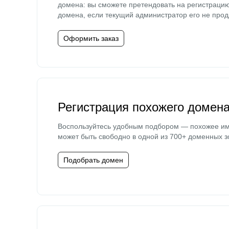
домена: вы сможете претендовать на регистраци
домена, если текущий администратор его не прод
Оформить заказ
Регистрация похожего домен
Воспользуйтесь удобным подбором — похожее и
может быть свободно в одной из 700+ доменных з
Подобрать домен