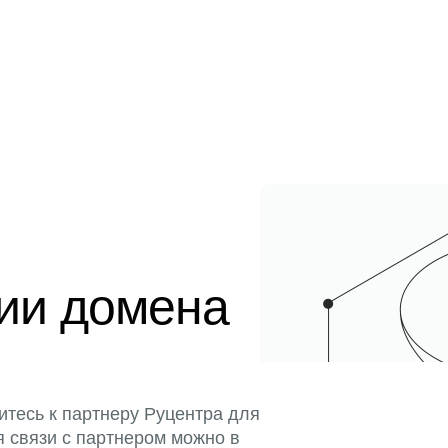
ции домена
итесь к партнеру Руцентра для
я связи с партнером можно в