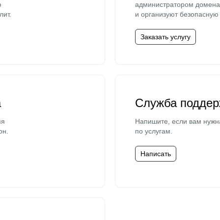
ю
администратором домена 
лит.
и организуют безопасную 
Заказать услугу
а
Служба поддер
мя
Напишите, если вам нужн
он.
по услугам.
Написать