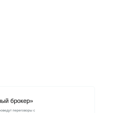
ный брокер»
оведут переговоры с