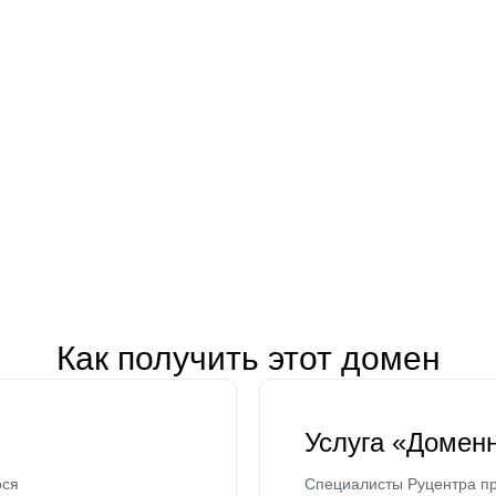
Как получить этот домен
Услуга «Домен
ося
Специалисты Руцентра пр