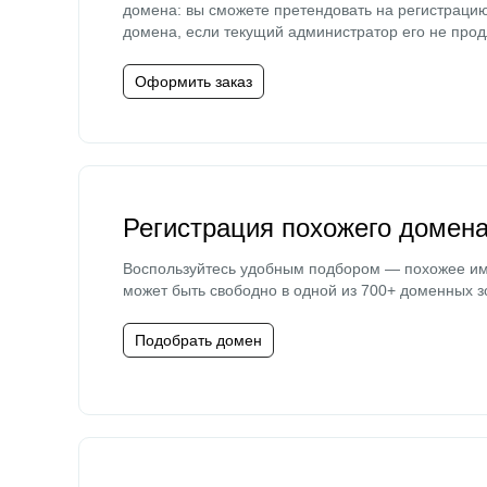
домена: вы сможете претендовать на регистраци
домена, если текущий администратор его не прод
Оформить заказ
Регистрация похожего домен
Воспользуйтесь удобным подбором — похожее и
может быть свободно в одной из 700+ доменных з
Подобрать домен