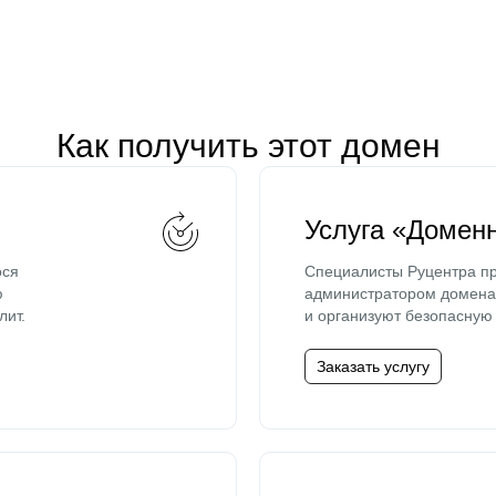
Как получить этот домен
Услуга «Домен
ося
Специалисты Руцентра пр
ю
администратором домена 
лит.
и организуют безопасную 
Заказать услугу