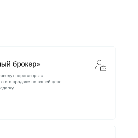
ный брокер»
оведут переговоры с
о его продаже по вашей цене
сделку.