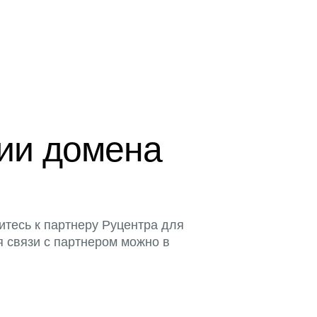
ции домена
итесь к партнеру Руцентра для
я связи с партнером можно в