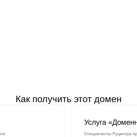
Как получить этот домен
Услуга «Домен
ося
Специалисты Руцентра пр