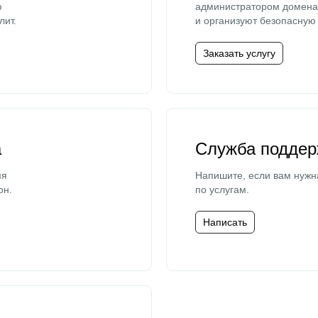
ю
администратором домена 
лит.
и организуют безопасную 
Заказать услугу
а
Служба поддер
мя
Напишите, если вам нужн
он.
по услугам.
Написать