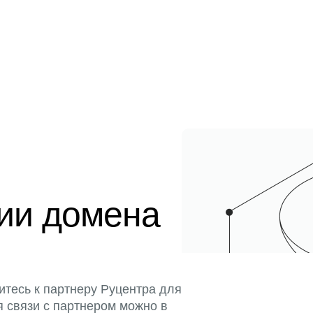
ции домена
итесь к партнеру Руцентра для
я связи с партнером можно в