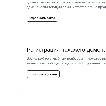
домена: вы сможете претендовать на регистраци
домена, если текущий администратор его не прод
Оформить заказ
Регистрация похожего домен
Воспользуйтесь удобным подбором — похожее и
может быть свободно в одной из 700+ доменных з
Подобрать домен