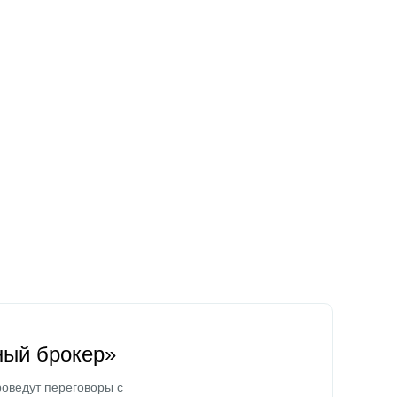
ный брокер»
оведут переговоры с