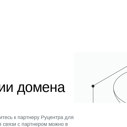
ции домена
итесь к партнеру Руцентра для
я связи с партнером можно в