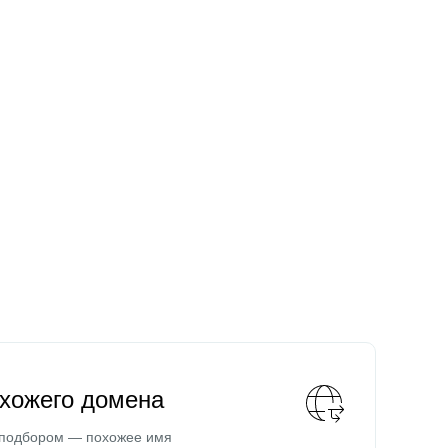
охожего домена
 подбором — похожее имя