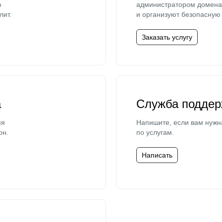
ю
администратором домена 
лит.
и организуют безопасную 
Заказать услугу
а
Служба поддер
мя
Напишите, если вам нужн
он.
по услугам.
Написать