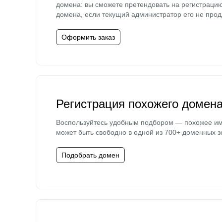
домена: вы сможете претендовать на регистраци
домена, если текущий администратор его не прод
Оформить заказ
Регистрация похожего домен
Воспользуйтесь удобным подбором — похожее и
может быть свободно в одной из 700+ доменных з
Подобрать домен