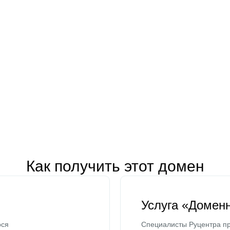
Как получить этот домен
Услуга «Домен
ося
Специалисты Руцентра пр