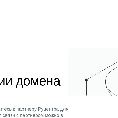
ции домена
итесь к партнеру Руцентра для
я связи с партнером можно в