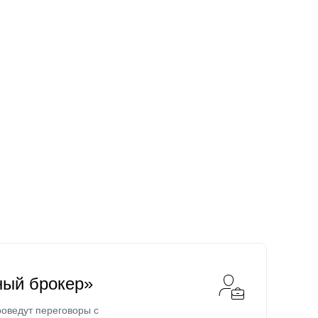
ный брокер»
оведут переговоры с