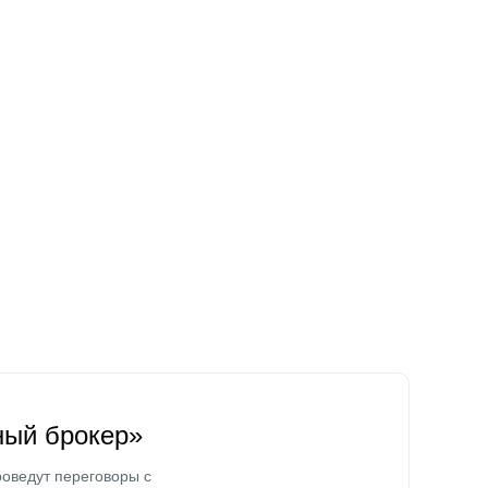
ный брокер»
оведут переговоры с