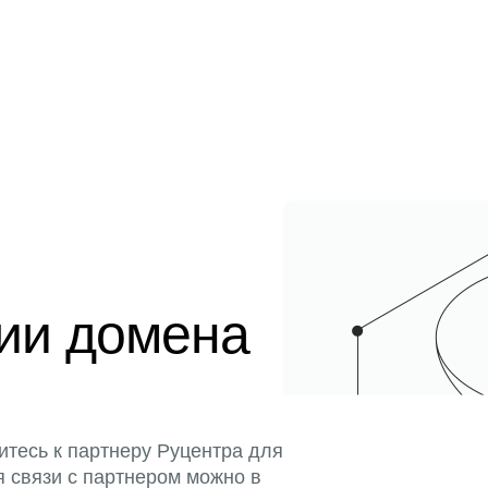
ции домена
итесь к партнеру Руцентра для
я связи с партнером можно в