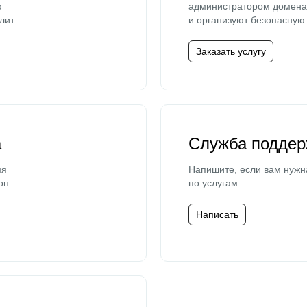
ю
администратором домена 
лит.
и организуют безопасную 
Заказать услугу
а
Служба поддер
мя
Напишите, если вам нужн
он.
по услугам.
Написать