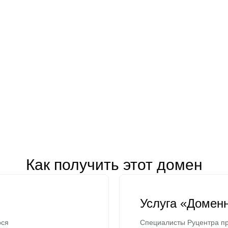
Как получить этот домен
Услуга «Домен
ося
Специалисты Руцентра пр