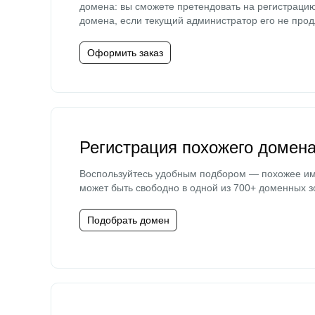
домена: вы сможете претендовать на регистраци
домена, если текущий администратор его не прод
Оформить заказ
Регистрация похожего домен
Воспользуйтесь удобным подбором — похожее и
может быть свободно в одной из 700+ доменных з
Подобрать домен