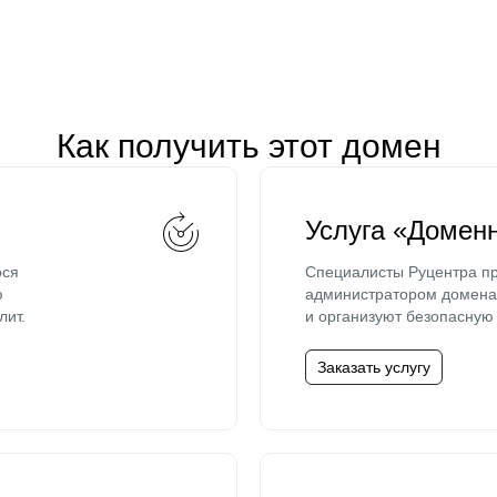
Как получить этот домен
Услуга «Домен
ося
Специалисты Руцентра пр
ю
администратором домена 
лит.
и организуют безопасную 
Заказать услугу