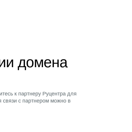
ции домена
итесь к партнеру Руцентра для
я связи с партнером можно в