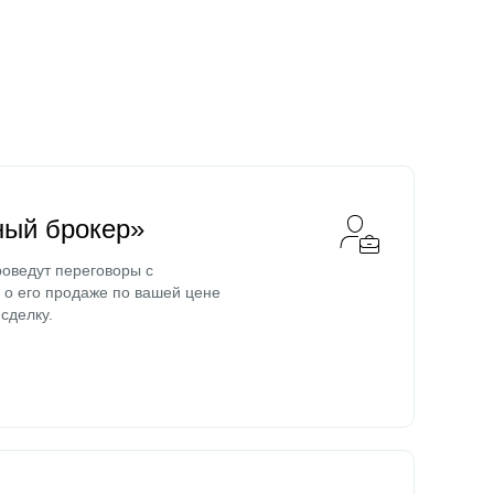
ный брокер»
оведут переговоры с
о его продаже по вашей цене
сделку.