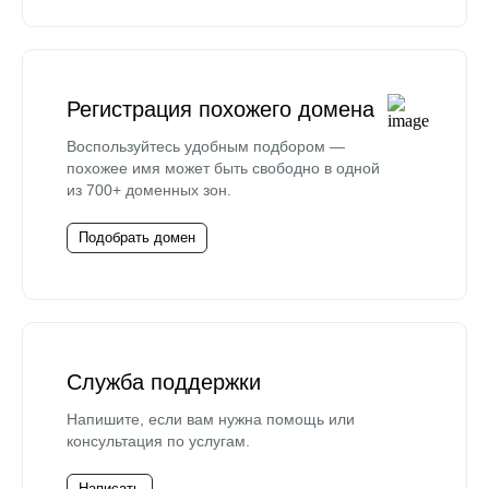
Регистрация похожего домена
Воспользуйтесь удобным подбором —
похожее имя может быть свободно в одной
из 700+ доменных зон.
Подобрать домен
Служба поддержки
Напишите, если вам нужна помощь или
консультация по услугам.
Написать