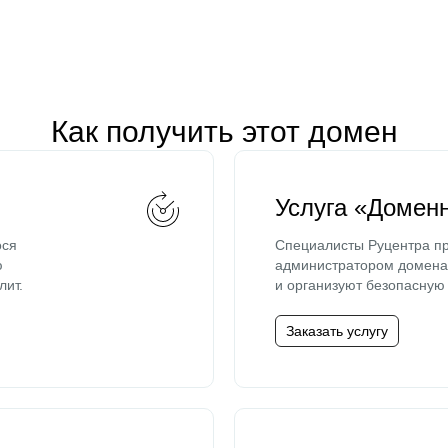
Как получить этот домен
Услуга «Домен
ося
Специалисты Руцентра пр
ю
администратором домена 
лит.
и организуют безопасную 
Заказать услугу