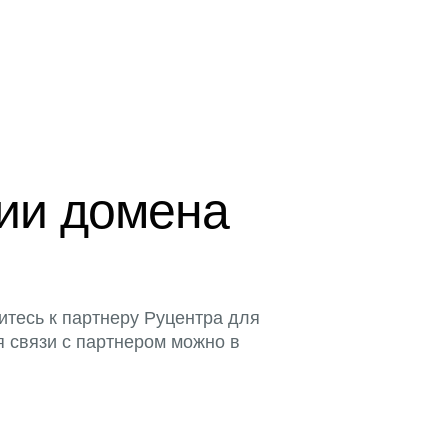
ции домена
итесь к партнеру Руцентра для
я связи с партнером можно в