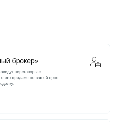
ный брокер»
оведут переговоры с
о его продаже по вашей цене
сделку.