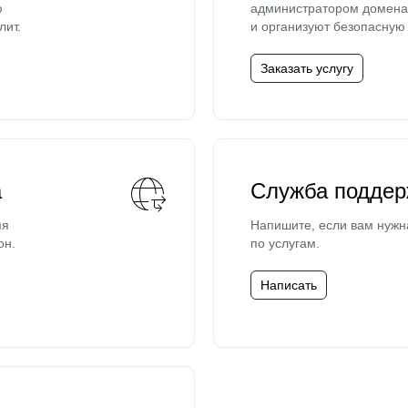
ю
администратором домена 
лит.
и организуют безопасную 
Заказать услугу
а
Служба поддер
мя
Напишите, если вам нужн
он.
по услугам.
Написать