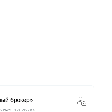
ный брокер»
оведут переговоры с