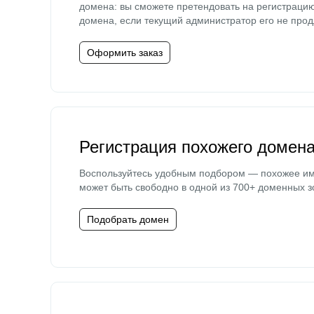
домена: вы сможете претендовать на регистраци
домена, если текущий администратор его не прод
Оформить заказ
Регистрация похожего домен
Воспользуйтесь удобным подбором — похожее и
может быть свободно в одной из 700+ доменных з
Подобрать домен