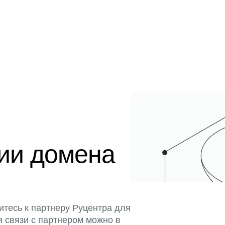
ции домена
итесь к партнеру Руцентра для
я связи с партнером можно в