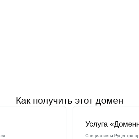
Как получить этот домен
Услуга «Домен
ося
Специалисты Руцентра пр