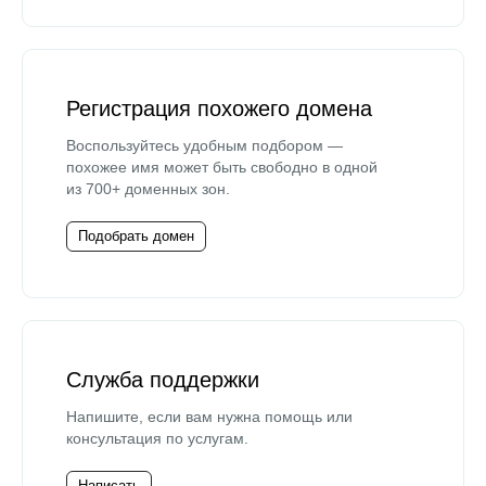
Регистрация похожего домена
Воспользуйтесь удобным подбором —
похожее имя может быть свободно в одной
из 700+ доменных зон.
Подобрать домен
Служба поддержки
Напишите, если вам нужна помощь или
консультация по услугам.
Написать